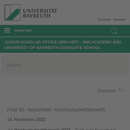
Deutsch
Intranet
menu bar
JUNIOR SCHOLAR OFFICE (WIN-UBT) - WIN ACADEMY AND
UNIVERSITY OF BAYREUTH GRADUATE SCHOOL
News
Overview
Frist 30. November: Hochschulwettbewerb
14. November 2022
Im
Hochschulwettbewerb 2023
– Zeigt eure Forschung!