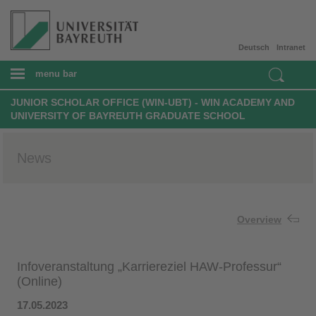
Deutsch
Intranet
menu bar
JUNIOR SCHOLAR OFFICE (WIN-UBT) - WIN ACADEMY AND
UNIVERSITY OF BAYREUTH GRADUATE SCHOOL
News
Overview
Infoveranstaltung „Karriereziel HAW-Professur“
(Online)
17.05.2023